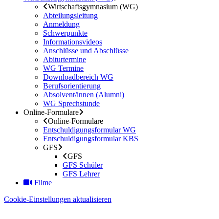
Wirtschaftsgymnasium (WG)
Abteilungsleitung
Anmeldung
Schwerpunkte
Informationsvideos
Anschlüsse und Abschlüsse
Abiturtermine
WG Termine
Downloadbereich WG
Berufsorientierung
Absolvent/innen (Alumni)
WG Sprechstunde
Online-Formulare
Online-Formulare
Entschuldigungsformular WG
Entschuldigungsformular KBS
GFS
GFS
GFS Schüler
GFS Lehrer
Filme
Cookie-Einstellungen aktualisieren