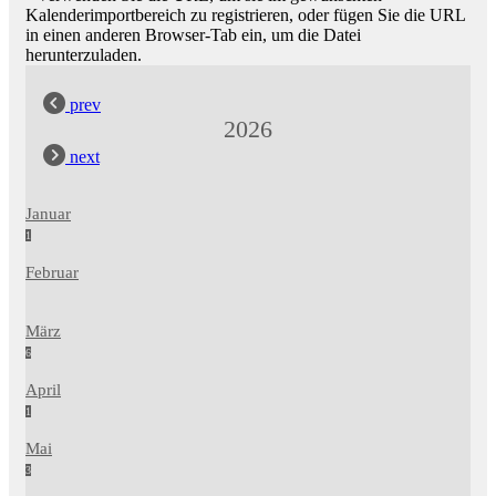
Kalenderimportbereich zu registrieren, oder fügen Sie die URL
in einen anderen Browser-Tab ein, um die Datei
herunterzuladen.
prev
2026
next
Januar
1
Februar
März
6
April
1
Mai
3