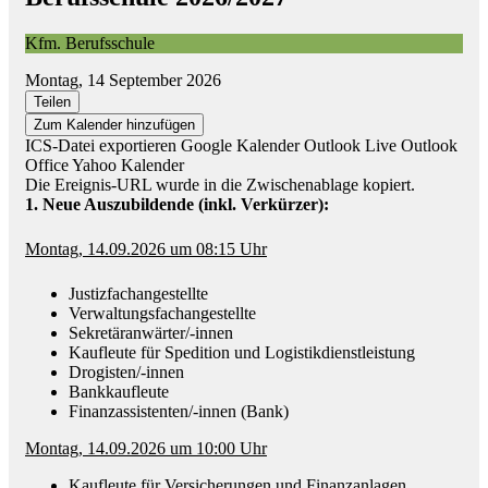
Kfm. Berufsschule
Montag, 14 September 2026
Teilen
Zum Kalender hinzufügen
ICS-Datei exportieren
Google Kalender
Outlook Live
Outlook
Office
Yahoo Kalender
Die Ereignis-URL wurde in die Zwischenablage kopiert.
1. Neue Auszubildende (inkl. Verkürzer):
Montag, 14.09.2026 um 08:15 Uhr
Justizfachangestellte
Verwaltungsfachangestellte
Sekretäranwärter/-innen
Kaufleute für Spedition und Logistikdienstleistung
Drogisten/-innen
Bankkaufleute
Finanzassistenten/-innen (Bank)
Montag, 14.09.2026 um 10:00 Uhr
Kaufleute für Versicherungen und Finanzanlagen