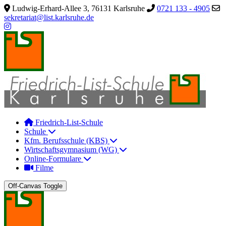
Ludwig-Erhard-Allee 3, 76131 Karlsruhe
0721 133 - 4905
sekretariat@list.karlsruhe.de
Friedrich-List-Schule
Schule
Kfm. Berufsschule (KBS)
Wirtschaftsgymnasium (WG)
Online-Formulare
Filme
Off-Canvas Toggle