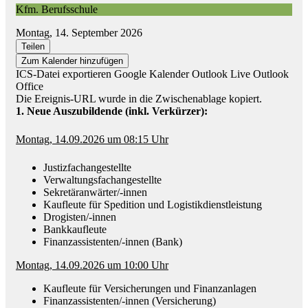
Kfm. Berufsschule
Montag, 14. September 2026
Teilen
Zum Kalender hinzufügen
ICS-Datei exportieren
Google Kalender
Outlook Live
Outlook
Office
Die Ereignis-URL wurde in die Zwischenablage kopiert.
1. Neue Auszubildende (inkl. Verkürzer):
Montag, 14.09.2026 um 08:15 Uhr
Justizfachangestellte
Verwaltungsfachangestellte
Sekretäranwärter/-innen
Kaufleute für Spedition und Logistikdienstleistung
Drogisten/-innen
Bankkaufleute
Finanzassistenten/-innen (Bank)
Montag, 14.09.2026 um 10:00 Uhr
Kaufleute für Versicherungen und Finanzanlagen
Finanzassistenten/-innen (Versicherung)