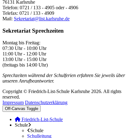
76131 Karlsruhe
Telefon: 0721 / 133 - 4905 oder - 4906
Telefax: 0721 / 133 - 4909
Mail:
Sekretariat@list.karlsruhe.de
Sekretariat Sprechzeiten
Montag bis Freitag:
07:30 Uhr - 10:00 Uhr
11:00 Uhr - 12:00 Uhr
13:00 Uhr - 15:00 Uhr
(freitags bis 14:00 Uhr)
Sprechzeiten während der Schulferien erfahren Sie jeweils über
unseren Anrufbeantworter.
Copyright © Friedrich-List-Schule Karlsruhe 2026. All rights
reserved.
Impressum
Datenschutzerklärung
Off-Canvas Toggle
Friedrich-List-Schule
Schule
Schule
Schulleitung