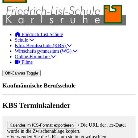
Friedrich-List-Schule
Schule
Kfm. Berufsschule (KBS)
Wirtschaftsgymnasium (WG)
Online-Formulare
Filme
Off-Canvas Toggle
Kaufmännische Berufsschule
KBS Terminkalender
• Die URL der .ics-Datei
Kalender im ICS-Format exportieren
wurde in die Zwischenablage kopiert.
• Verwenden Sie die URL, um sie im gewünschten