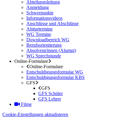
Abteilungsleitung
Anmeldung
Schwerpunkte
Informationsvideos
Anschlüsse und Abschlüsse
Abiturtermine
WG Termine
Downloadbereich WG
Berufsorientierung
Absolvent/innen (Alumni)
WG Sprechstunde
Online-Formulare
Online-Formulare
Entschuldigungsformular WG
Entschuldigungsformular KBS
GFS
GFS
GFS Schüler
GFS Lehrer
Filme
Cookie-Einstellungen aktualisieren