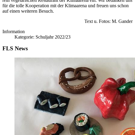
rein vegetarischen Restaurant der Klimaarena ein. Wir bedanken uns
für die tolle Kooperation mit der Klimaarena und freuen uns schon
auf einen weiteren Besuch.
Text u. Fotos: M. Gander
Information
Kategorie:
Schuljahr 2022/23
FLS News