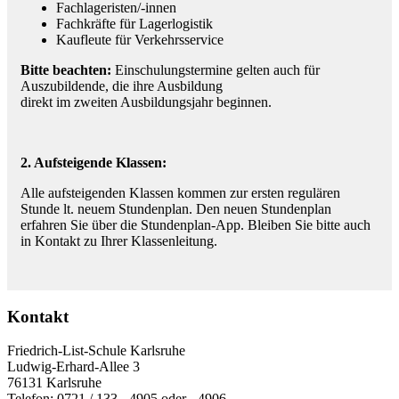
Fachlageristen/-innen
Fachkräfte für Lagerlogistik
Kaufleute für Verkehrsservice
Bitte beachten:
Einschulungstermine gelten auch für
Auszubildende, die ihre Ausbildung
direkt im zweiten Ausbildungsjahr beginnen.
2. Aufsteigende Klassen:
Alle aufsteigenden Klassen kommen zur ersten regulären
Stunde lt. neuem Stundenplan. Den neuen Stundenplan
erfahren Sie über die Stundenplan-App. Bleiben Sie bitte auch
in Kontakt zu Ihrer Klassenleitung.
Kontakt
Friedrich-List-Schule Karlsruhe
Ludwig-Erhard-Allee 3
76131 Karlsruhe
Telefon: 0721 / 133 - 4905 oder - 4906