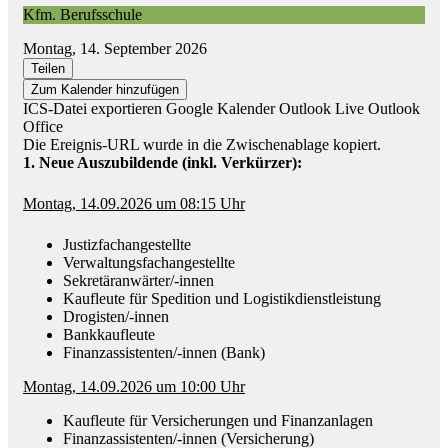
Kfm. Berufsschule
Montag, 14. September 2026
Teilen
Zum Kalender hinzufügen
ICS-Datei exportieren
Google Kalender
Outlook Live
Outlook
Office
Die Ereignis-URL wurde in die Zwischenablage kopiert.
1. Neue Auszubildende (inkl. Verkürzer):
Montag, 14.09.2026 um 08:15 Uhr
Justizfachangestellte
Verwaltungsfachangestellte
Sekretäranwärter/-innen
Kaufleute für Spedition und Logistikdienstleistung
Drogisten/-innen
Bankkaufleute
Finanzassistenten/-innen (Bank)
Montag, 14.09.2026 um 10:00 Uhr
Kaufleute für Versicherungen und Finanzanlagen
Finanzassistenten/-innen (Versicherung)