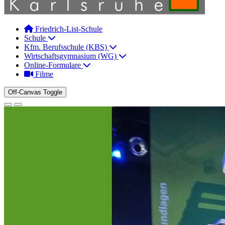
Friedrich-List-Schule
Schule
Kfm. Berufsschule (KBS)
Wirtschaftsgymnasium (WG)
Online-Formulare
Filme
Off-Canvas Toggle