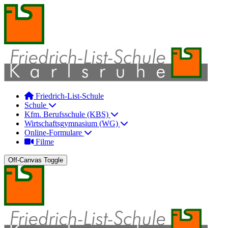
Friedrich-List-Schule
Schule
Kfm. Berufsschule (KBS)
Wirtschaftsgymnasium (WG)
Online-Formulare
Filme
Off-Canvas Toggle