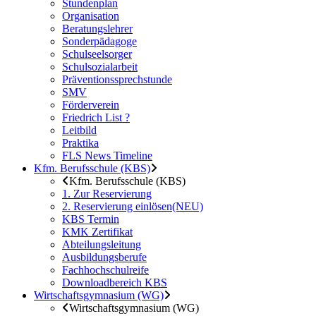
Stundenplan
Organisation
Beratungslehrer
Sonderpädagoge
Schulseelsorger
Schulsozialarbeit
Präventionssprechstunde
SMV
Förderverein
Friedrich List ?
Leitbild
Praktika
FLS News Timeline
Kfm. Berufsschule (KBS)
Kfm. Berufsschule (KBS)
1. Zur Reservierung
2. Reservierung einlösen(NEU)
KBS Termin
KMK Zertifikat
Abteilungsleitung
Ausbildungsberufe
Fachhochschulreife
Downloadbereich KBS
Wirtschaftsgymnasium (WG)
Wirtschaftsgymnasium (WG)