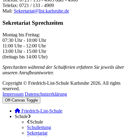
Telefax: 0721 / 133 - 4909
Mail:
Sekretariat@list.karlsruhe.de
Sekretariat Sprechzeiten
Montag bis Freitag:
07:30 Uhr - 10:00 Uhr
11:00 Uhr - 12:00 Uhr
13:00 Uhr - 15:00 Uhr
(freitags bis 14:00 Uhr)
Sprechzeiten während der Schulferien erfahren Sie jeweils über
unseren Anrufbeantworter.
Copyright © Friedrich-List-Schule Karlsruhe 2026. All rights
reserved.
Impressum
Datenschutzerklärung
Off-Canvas Toggle
Friedrich-List-Schule
Schule
Schule
Schulleitung
Sekretariat