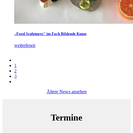
„Food Sculptures" im Fach Bildende Kunst
weiterlesen
1
2
3
Ältere News ansehen
Termine