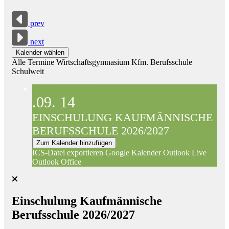
prev
next
Kalender wählen
Alle Termine
Wirtschaftsgymnasium
Kfm. Berufsschule
Schulweit
Kfm. Berufsschule
.09.
14
EINSCHULUNG KAUFMÄNNISCHE
BERUFSSCHULE 2026/2027
Zum Kalender hinzufügen
ICS-Datei exportieren
Google Kalender
Outlook Live
Outlook Office
Einschulung Kaufmännische
Berufsschule 2026/2027