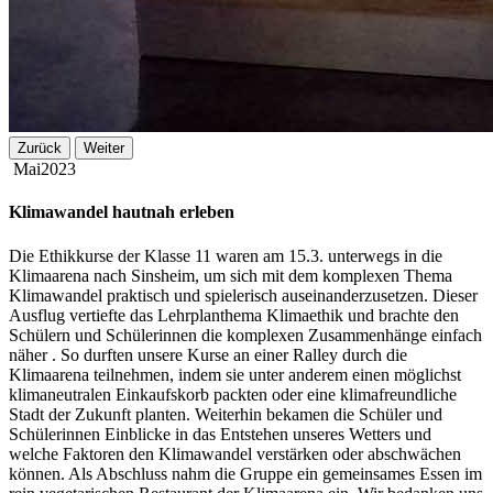
Zurück
Weiter
Mai
2023
Klimawandel hautnah erleben
Die Ethikkurse der Klasse 11 waren am 15.3. unterwegs in die
Klimaarena nach Sinsheim, um sich mit dem komplexen Thema
Klimawandel praktisch und spielerisch auseinanderzusetzen. Dieser
Ausflug vertiefte das Lehrplanthema Klimaethik und brachte den
Schülern und Schülerinnen die komplexen Zusammenhänge einfach
näher . So durften unsere Kurse an einer Ralley durch die
Klimaarena teilnehmen, indem sie unter anderem einen möglichst
klimaneutralen Einkaufskorb packten oder eine klimafreundliche
Stadt der Zukunft planten. Weiterhin bekamen die Schüler und
Schülerinnen Einblicke in das Entstehen unseres Wetters und
welche Faktoren den Klimawandel verstärken oder abschwächen
können. Als Abschluss nahm die Gruppe ein gemeinsames Essen im