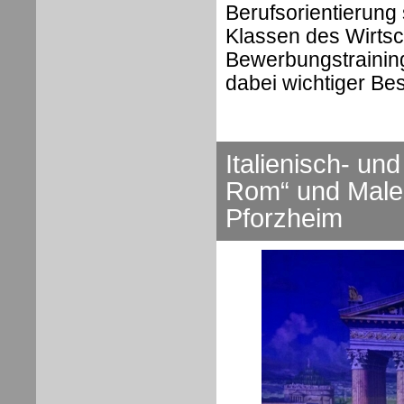
Berufsorientierung
Klassen des Wirts
Bewerbungstrainin
dabei wichtiger Bes
Italienisch- un
Rom“ und Maler
Pforzheim