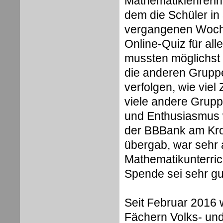
Mathematiklehrerin
dem die Schüler in
vergangenen Woche
Online-Quiz für all
mussten möglichst 
die anderen Grupp
verfolgen, wie viel
viele andere Gruppe
und Enthusiasmus wa
der BBBank am Kro
übergab, war sehr 
Mathematikunterric
Spende sei sehr gut
Seit Februar 2016 w
Fächern Volks- und