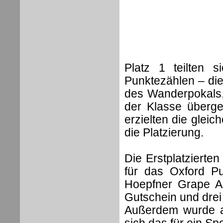
Platz 1 teilten 
Punktezählen – die
des Wanderpokals, 
der Klasse überge
erzielten die gleic
die Platzierung.
Die Erstplatzierte
für das Oxford P
Hoepfner Grape A
Gutschein und drei
Außerdem wurde al