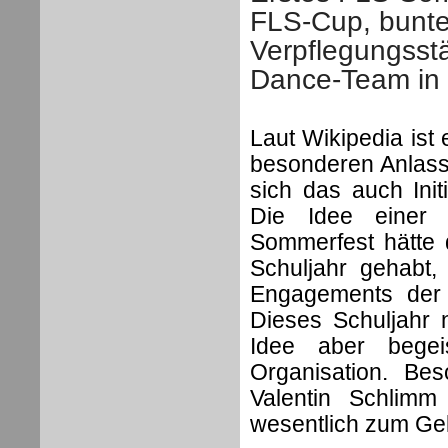
FLS-Cup, bunte
Verpflegungsst
Dance-Team in
Laut Wikipedia ist
besonderen Anlass 
sich das auch Init
Die Idee einer 
Sommerfest hätte 
Schuljahr gehabt
Engagements der 
Dieses Schuljahr 
Idee aber begei
Organisation. Be
Valentin Schlimm
wesentlich zum Gel