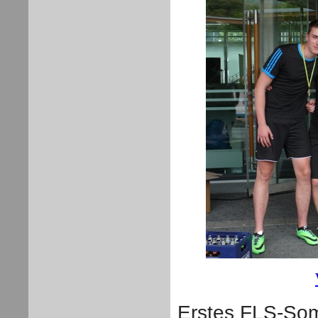
Erstes FLS-Som