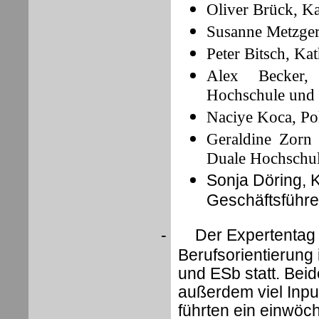
Oliver Brück, K
Susanne Metzge
Peter Bitsch, Kat
Alex Becker,
Hochschule und 
Naciye Koca, Pol
Geraldine Zorn 
Duale Hochschul
Sonja Döring, K
Geschäftsführe
-
Der Expertentag
Berufsorientierung
und ESb statt. Beid
außerdem viel Inp
führten ein einwöc