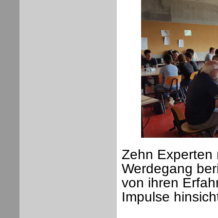
Zehn Experten m
Werdegang beri
von ihren Erfah
Impulse hinsich