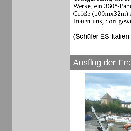
Werke, ein 360°-Pan
Größe (100mx32m) mi
freuen uns, dort gew
(Schüler ES-Italie
Ausflug
der Fr