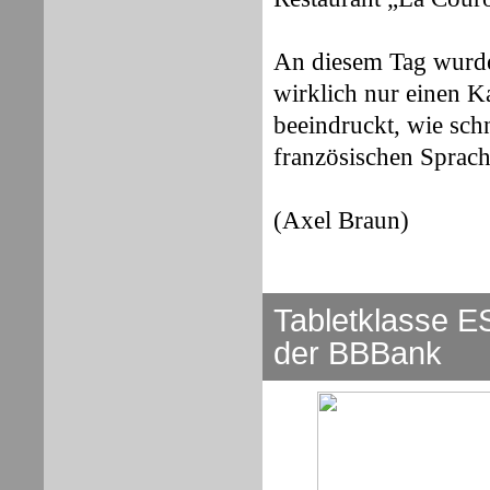
An diesem Tag wurde 
wirklich nur einen Ka
beeindruckt, wie sch
französischen Sprac
(Axel Braun)
Tabletklasse
ES
der BBBank