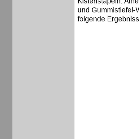
Kistenstapeln, Ame
und Gummistiefel-W
folgende Ergebniss