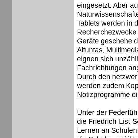
eingesetzt. Aber a
Naturwissenschafte
Tablets werden in d
Recherchezwecke g
Geräte geschehe di
Altuntas, Multimed
eignen sich unzähli
Fachrichtungen ang
Durch den netzwerk
werden zudem Kopie
Notizprogramme die 
Unter der Federfüh
die Friedrich-List-
Lernen an Schulen i