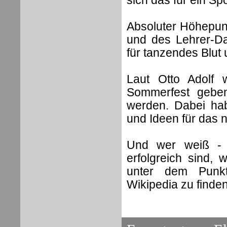
sich das für ein Spo
Absoluter Höhepunk
und des Lehrer-Da
für tanzendes Blu
Laut Otto Adolf 
Sommerfest geben,
werden. Dabei ha
und Ideen für das 
Und wer weiß - 
erfolgreich sind, 
unter dem Punkt 
Wikipedia zu finde