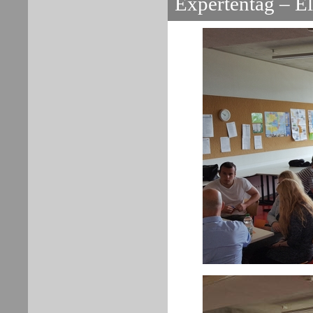
Expertentag
– El