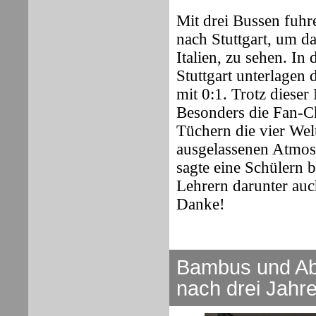
Mit drei Bussen fuhr
nach Stuttgart, um 
Italien, zu sehen. I
Stuttgart unterlagen 
mit 0:1. Trotz diese
Besonders die Fan-Ch
Tüchern die vier Wel
ausgelassenen Atmosp
sagte eine Schülern b
Lehrern darunter auc
Danke!
Bambus
und Ab
nach drei Jahre