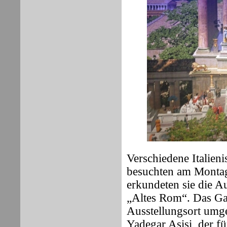
Verschiedene Italien
besuchten am Montag
erkundeten sie die A
„Altes Rom“. Das Gaso
Ausstellungsort umg
Yadegar Asisi, der f