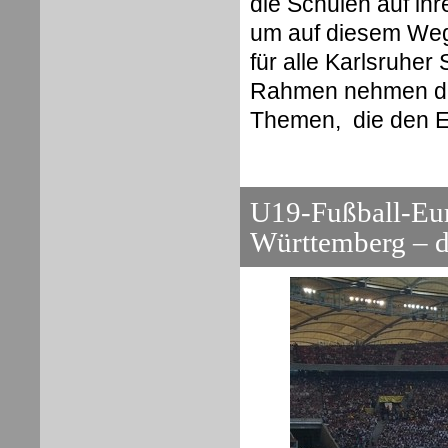
die Schulen auf ih
um auf diesem Weg
für alle Karlsruher
Rahmen nehmen di
Themen, die den Ein
U19-Fußball
-Eu
Württemberg – di