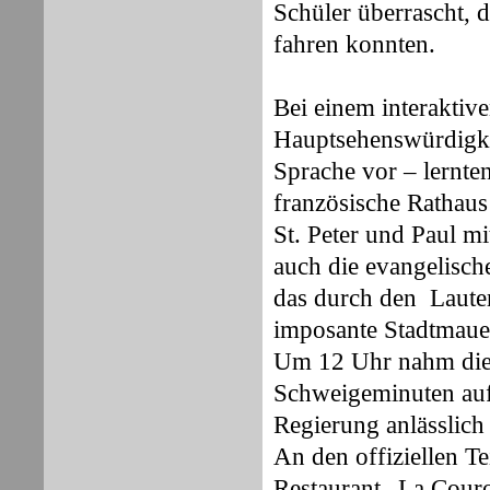
Schüler überrascht, d
fahren konnten.
Bei einem interaktive
Hauptsehenswürdigkei
Sprache vor – lernte
französische Rathaus
St. Peter und Paul m
auch die evangelisch
das durch den Lauter
imposante Stadtmauer,
Um 12 Uhr nahm die 
Schweigeminuten auf 
Regierung anlässlich
An den offiziellen T
Restaurant „La Cour