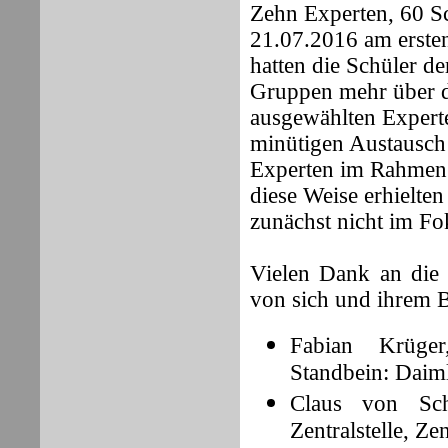
Zehn Experten, 60 S
21.07.2016 am ersten
hatten die Schüler d
Gruppen mehr über d
ausgewählten Experte
minütigen Austausch 
Experten im Rahmen
diese Weise erhielte
zunächst nicht im Fok
Vielen Dank an die
von sich und ihrem B
Fabian Krüger
Standbein: Daim
Claus von Sch
Zentralstelle, Z