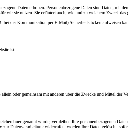
ezogene Daten erhoben. Personenbezogene Daten sind Daten, mit denen
ür wir sie nutzen. Sie erläutert auch, wie und zu welchem Zweck das 
 B. bei der Kommunikation per E-Mail) Sicherheitslücken aufweisen kann
site ist:
n, die allein oder gemeinsam mit anderen über die Zwecke und Mittel de
peicherdauer genannt wurde, verbleiben Ihre personenbezogenen Daten b
 zur Datenverarbeitung widerrufen, werden Ihre Daten gelöscht, sofer