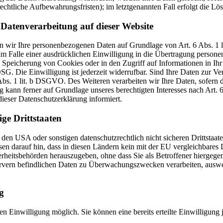
echtliche Aufbewahrungsfristen); im letztgenannten Fall erfolgt die Lö
Datenverarbeitung auf dieser Website
iten wir Ihre personenbezogenen Daten auf Grundlage von Art. 6 Abs. 1
 Falle einer ausdrücklichen Einwilligung in die Übertragung personen
Speicherung von Cookies oder in den Zugriff auf Informationen in Ihr E
G. Die Einwilligung ist jederzeit widerrufbar. Sind Ihre Daten zur V
Abs. 1 lit. b DSGVO. Des Weiteren verarbeiten wir Ihre Daten, sofern di
kann ferner auf Grundlage unseres berechtigten Interesses nach Art. 6 
ieser Datenschutzerklärung informiert.
ge Drittstaaten
en USA oder sonstigen datenschutzrechtlich nicht sicheren Drittstaat
eisen darauf hin, dass in diesen Ländern kein mit der EU vergleichbare
heitsbehörden herauszugeben, ohne dass Sie als Betroffener hiergegen
vern befindlichen Daten zu Überwachungszwecken verarbeiten, auswer
g
n Einwilligung möglich. Sie können eine bereits erteilte Einwilligung 