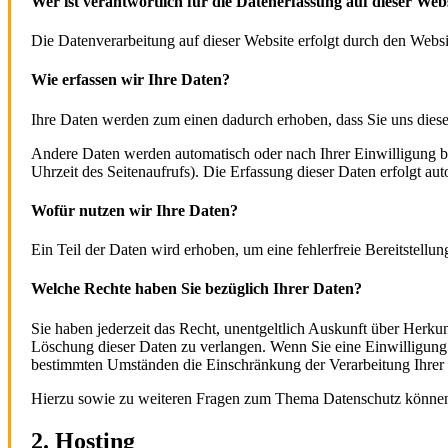
Wer ist verantwortlich für die Datenerfassung auf dieser Web
Die Datenverarbeitung auf dieser Website erfolgt durch den Webs
Wie erfassen wir Ihre Daten?
Ihre Daten werden zum einen dadurch erhoben, dass Sie uns diese 
Andere Daten werden automatisch oder nach Ihrer Einwilligung be
Uhrzeit des Seitenaufrufs). Die Erfassung dieser Daten erfolgt aut
Wofür nutzen wir Ihre Daten?
Ein Teil der Daten wird erhoben, um eine fehlerfreie Bereitstell
Welche Rechte haben Sie bezüglich Ihrer Daten?
Sie haben jederzeit das Recht, unentgeltlich Auskunft über Herk
Löschung dieser Daten zu verlangen. Wenn Sie eine Einwilligung z
bestimmten Umständen die Einschränkung der Verarbeitung Ihrer 
Hierzu sowie zu weiteren Fragen zum Thema Datenschutz können 
2. Hosting