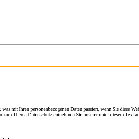
, was mit Ihren personenbezogenen Daten passiert, wenn Sie diese Web
nen zum Thema Datenschutz entnehmen Sie unserer unter diesem Text a