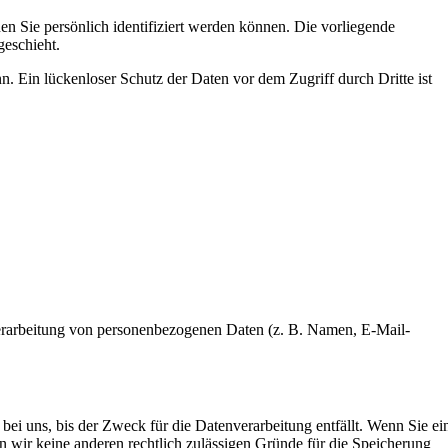
 Sie persönlich identifiziert werden können. Die vorliegende
geschieht.
. Ein lückenloser Schutz der Daten vor dem Zugriff durch Dritte ist
r Verarbeitung von personenbezogenen Daten (z. B. Namen, E-Mail-
ei uns, bis der Zweck für die Datenverarbeitung entfällt. Wenn Sie ei
n wir keine anderen rechtlich zulässigen Gründe für die Speicherung