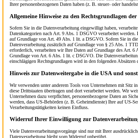
Ihrer personenbezogenen Daten haben (z. B. steuer- oder handelsr
Allgemeine Hinweise zu den Rechtsgrundlagen der 
Sofern Sie in die Datenverarbeitung eingewilligt haben, verarbe
Datenkategorien nach Art. 9 Abs. 1 DSGVO verarbeitet werden. Im
auf Grundlage von Art. 49 Abs. 1 lit. a DSGVO. Sofern Sie in die 
Datenverarbeitung zusätzlich auf Grundlage von § 25 Abs. 1 TTDS
erforderlich, verarbeiten wir Ihre Daten auf Grundlage des Art. 6 
Grundlage von Art. 6 Abs. 1 lit. c DSGVO. Die Datenverarbeitung 
einschlägigen Rechtsgrundlagen wird in den folgenden Absätzen d
Hinweis zur Datenweitergabe in die USA und sonsti
Wir verwenden unter anderem Tools von Unternehmen mit Sitz in d
diese Drittstaaten übertragen und dort verarbeitet werden. Wir w
Unternehmen dazu verpflichtet, personenbezogene Daten an Sicher
werden, dass US-Behörden (z. B. Geheimdienste) Ihre auf US-Ser
Verarbeitungstätigkeiten keinen Einfluss.
Widerruf Ihrer Einwilligung zur Datenverarbeitun
Viele Datenverarbeitungsvorgänge sind nur mit Ihrer ausdrückliche
Datenverarbeitung bleibt vom Widerruf unberührt.