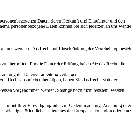
en personenbezogenen Daten, deren Herkunft und Empfänger und den
Thema personenbezogene Daten können Sie sich jederzeit an uns wende
t an uns wenden. Das Recht auf Einschränkung der Verarbeitung besteh
s zu überprüfen. Für die Dauer der Prüfung haben Sie das Recht, die
hränkung der Datenverarbeitung verlangen.
on Rechtsansprüchen benötigen, haben Sie das Recht, statt der
ressen vorgenommen werden. Solange noch nicht feststeht, wessen
 – nur mit Ihrer Einwilligung oder zur Geltendmachung, Ausübung ode
es wichtigen öffentlichen Interesses der Europäischen Union oder eine