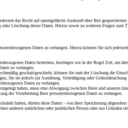
derzeit das Recht auf unentgeltliche Auskunft über Ihre gespeichert
ng oder Löschung dieser Daten. Hierzu sowie zu weiteren Fragen zum 
ersonenbezogenen Daten zu verlangen. Hierzu können Sie sich jederzei
nenbezogenen Daten bestreiten, benötigen wir in der Regel Zeit, um die
aten zu verlangen.
chtmäßig geschah/geschieht, können Sie statt der Löschung die Einsc
en, Sie sie jedoch zur Ausübung, Verteidigung oder Geltendmachung v
nenbezogenen Daten zu verlangen.
ngelegt haben, muss eine Abwägung zwischen Ihren und unseren Inte
kung der Verarbeitung Ihrer personenbezogenen Daten zu verlangen.
chränkt haben, dürfen diese Daten – von ihrer Speicherung abgesehen
er anderen natürlichen oder juristischen Person oder aus Gründen ein