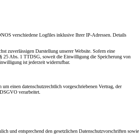
NOS verschiedene Logfiles inklusive Ihrer IP-Adressen. Details
st zuverlässigen Darstellung unserer Website. Sofern eine
d § 25 Abs. 1 TTDSG, soweit die Einwilligung die Speicherung von
illigung ist jederzeit widerrufbar.
 um einen datenschutzrechtlich vorgeschriebenen Vertrag, der
r DSGVO verarbeitet.
ulich und entsprechend den gesetzlichen Datenschutzvorschriften sowie