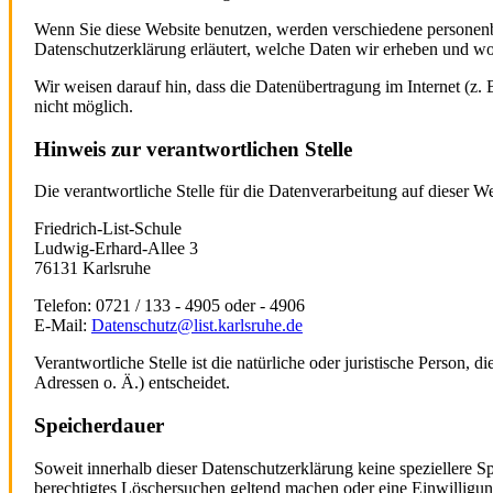
Wenn Sie diese Website benutzen, werden verschiedene personenb
Datenschutzerklärung erläutert, welche Daten wir erheben und wof
Wir weisen darauf hin, dass die Datenübertragung im Internet (z.
nicht möglich.
Hinweis zur verantwortlichen Stelle
Die verantwortliche Stelle für die Datenverarbeitung auf dieser Web
Friedrich-List-Schule
Ludwig-Erhard-Allee 3
76131 Karlsruhe
Telefon: 0721 / 133 - 4905 oder - 4906
E-Mail:
Datenschutz@list.karlsruhe.de
Verantwortliche Stelle ist die natürliche oder juristische Perso
Adressen o. Ä.) entscheidet.
Speicherdauer
Soweit innerhalb dieser Datenschutzerklärung keine speziellere S
berechtigtes Löschersuchen geltend machen oder eine Einwilligung