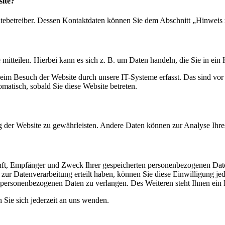
site?
itebetreiber. Dessen Kontaktdaten können Sie dem Abschnitt „Hinweis 
mitteilen. Hierbei kann es sich z. B. um Daten handeln, die Sie in ein
im Besuch der Website durch unsere IT-Systeme erfasst. Das sind vor a
omatisch, sobald Sie diese Website betreten.
ung der Website zu gewährleisten. Andere Daten können zur Analyse Ih
unft, Empfänger und Zweck Ihrer gespeicherten personenbezogenen Date
ur Datenverarbeitung erteilt haben, können Sie diese Einwilligung jed
personenbezogenen Daten zu verlangen. Des Weiteren steht Ihnen ein 
Sie sich jederzeit an uns wenden.